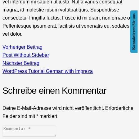
vel interdum mi sapien ut justo. Nulla varius consequat
magna, id molestie ipsum volutpat quis. Suspendisse
Kontaktieren Sie uns
consectetur fringilla luctus. Fusce id mi diam, non ornare orci.
Pellentesque ipsum erat, facilisis ut venenatis eu, sodales
vel dolor.
Vorheriger Beitrag
Post Without Sidebar
Nächster Beitrag
WordPress Tutorial German with Impreza
Schreibe einen Kommentar
Deine E-Mail-Adresse wird nicht veröffentlicht.
Erforderliche
Felder sind mit
*
markiert