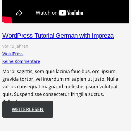
WordPress Tutorial German with Impreza
vor 13 Jahren
WordPress
Keine Kommentare
Morbi sagittis, sem quis lacinia faucibus, orci ipsum
gravida tortor, vel interdum mi sapien ut justo. Nulla
varius consequat magna, id molestie ipsum volutpat
quis. Suspendisse consectetur fringilla suctus.
Pellentesque…
WEITERLESEN