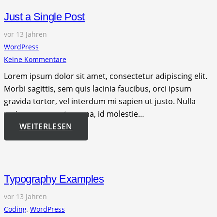
Just a Single Post
vor 13 Jahren
WordPress
Keine Kommentare
Lorem ipsum dolor sit amet, consectetur adipiscing elit.
Morbi sagittis, sem quis lacinia faucibus, orci ipsum
gravida tortor, vel interdum mi sapien ut justo. Nulla
varius consequat magna, id molestie…
WEITERLESEN
Typography Examples
vor 13 Jahren
Coding
,
WordPress