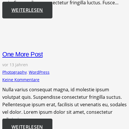
quis. Suspendisse consectetur fringilla luctus. Fusce…
WEITERLESEN
One More Post
vor 13 Jahren
Photography
,
WordPress
Keine Kommentare
Nulla varius consequat magna, id molestie ipsum
volutpat quis. Suspendisse consectetur fringilla suctus.
Pellentesque ipsum erat, facilisis ut venenatis eu, sodales
vel dolor. Lorem ipsum dolor sit amet, consectetur
adipiscing…
WEITERLESEN