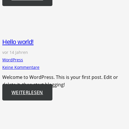
Hello world!
vor 14 Jahren
WordPress
Keine Kommentare
Welcome to WordPress. This is your first post. Edit or
delete it, then start blogging!
WEITERLESEN